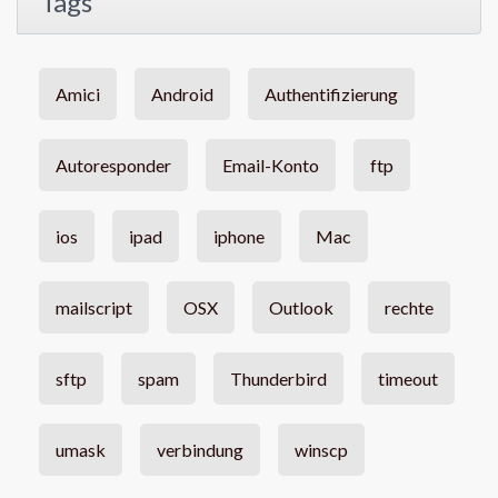
Tags
Amici
Android
Authentifizierung
Autoresponder
Email-Konto
ftp
ios
ipad
iphone
Mac
mailscript
OSX
Outlook
rechte
sftp
spam
Thunderbird
timeout
umask
verbindung
winscp