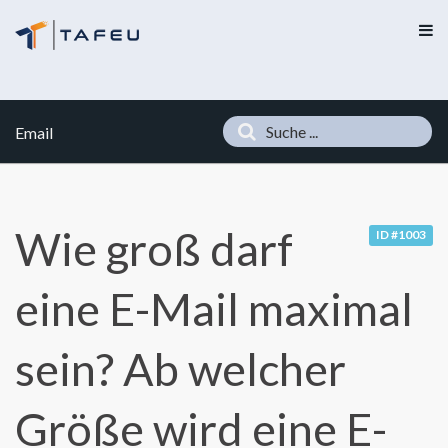
Email
Wie groß darf
ID #1003
eine E-Mail maximal
sein? Ab welcher
Größe wird eine E-